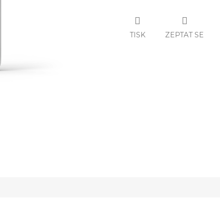
TISK
ZEPTAT SE